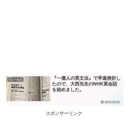
『一億人の英文法』で早速挫折し
英語の勉強
たので、大西先生のNHK英会話
を始めました。
2019.03.01
スポンサーリンク