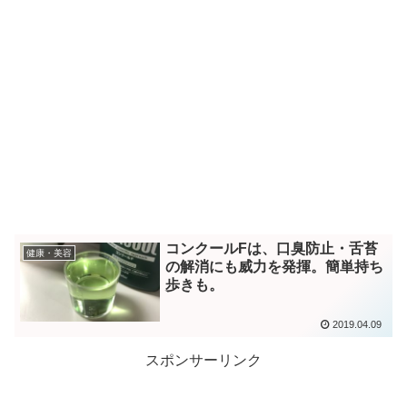
コンクールFは、口臭防止・舌苔
健康・美容
の解消にも威力を発揮。簡単持ち
歩きも。
2019.04.09
スポンサーリンク