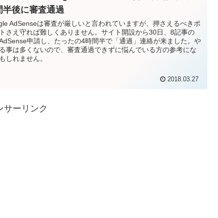
間半後に審査通過
ogle AdSenseは審査が厳しいと言われていますが、押さえるべきポ
トさえ守れば難しくありません。サイト開設から30日、8記事の
AdSense申請し、たったの4時間半で「通過」連絡が来ました。や
る事は多くないので、審査通過できずに悩んでいる方の参考にな
もしれません。
2018.03.27
ンサーリンク