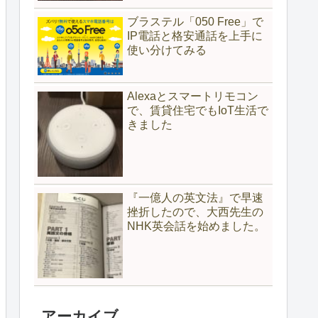
ブラステル「050 Free」で
IP電話と格安通話を上手に
使い分けてみる
Alexaとスマートリモコン
で、賃貸住宅でもIoT生活で
きました
『一億人の英文法』で早速
挫折したので、大西先生の
NHK英会話を始めました。
アーカイブ