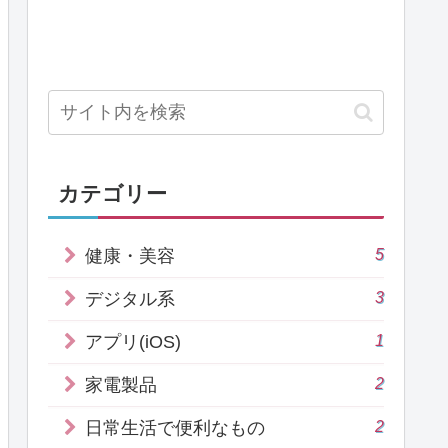
カテゴリー
5
健康・美容
3
デジタル系
1
アプリ(iOS)
2
家電製品
2
日常生活で便利なもの