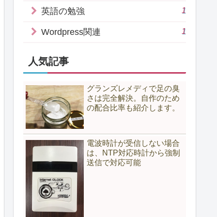
1
英語の勉強
1
Wordpress関連
人気記事
グランズレメディで足の臭
さは完全解決。自作のため
の配合比率も紹介します。
電波時計が受信しない場合
は、NTP対応時計から強制
送信で対応可能