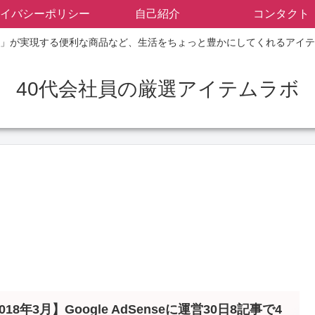
イバシーポリシー
自己紹介
コンタクト
」が実現する便利な商品など、生活をちょっと豊かにしてくれるアイテ
40代会社員の厳選アイテムラボ
018年3月】Google AdSenseに運営30日8記事で4